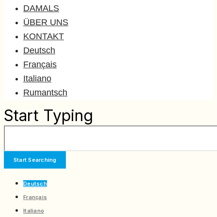
DAMALS
ÜBER UNS
KONTAKT
Deutsch
Français
Italiano
Rumantsch
Start Typing
Deutsch
Français
Italiano