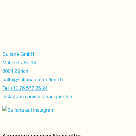
Sullana GmbH
Müllerstraße 34
8004 Zürich
hallo@sullana-cigaretten.ch
Tel +41 76 577 26 24
instagram.com/sullanacigaretten
Abonniere unseren Newsletter