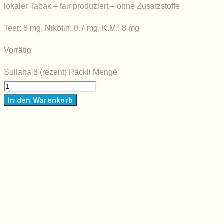
lokaler Tabak – fair produziert – ohne Zusatzstoffe
Teer: 8 mg, Nikotin: 0.7 mg, K.M.: 8 mg
Vorrätig
Sullana 8 (rezent) Päckli Menge
In den Warenkorb