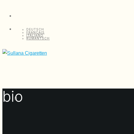
DEUTSCH
FRANÇAIS
ITALIANO
RUMANTSCH
bio
0