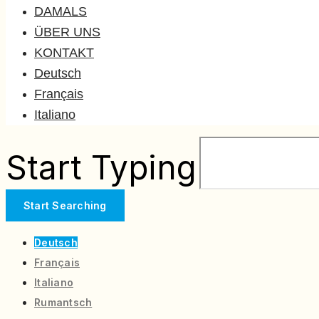
DAMALS
ÜBER UNS
KONTAKT
Deutsch
Français
Italiano
Start Typing
Deutsch
Français
Italiano
Rumantsch