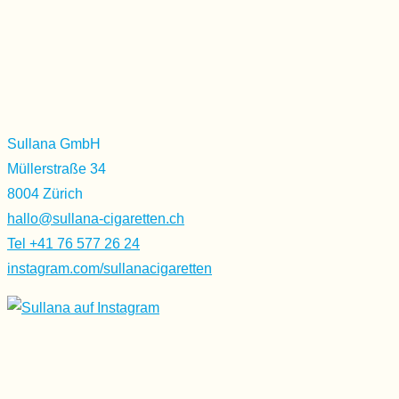
Sullana GmbH
Müllerstraße 34
8004 Zürich
hallo@sullana-cigaretten.ch
Tel +41 76 577 26 24
instagram.com/sullanacigaretten