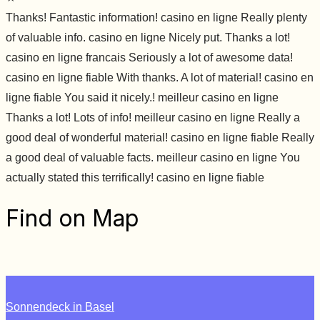
Thanks! Fantastic information! casino en ligne Really plenty
of valuable info. casino en ligne Nicely put. Thanks a lot!
casino en ligne francais Seriously a lot of awesome data!
casino en ligne fiable With thanks. A lot of material! casino en
ligne fiable You said it nicely.! meilleur casino en ligne
Thanks a lot! Lots of info! meilleur casino en ligne Really a
good deal of wonderful material! casino en ligne fiable Really
a good deal of valuable facts. meilleur casino en ligne You
actually stated this terrifically! casino en ligne fiable
Find on Map
Sonnendeck
in Basel