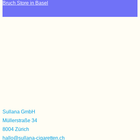
Bruch Store
in Basel
Sullana GmbH
Müllerstraße 34
8004 Zürich
hallo@sullana-cigaretten.ch