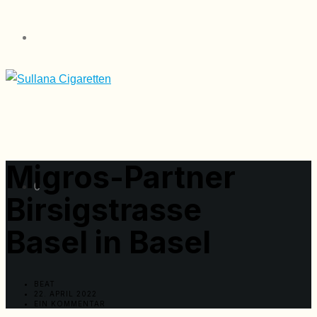
Migros-Partner
0
Birsigstrasse
Basel
in Basel
BEAT
22. APRIL 2022
EIN KOMMENTAR