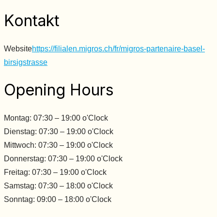
Kontakt
Website
https://filialen.migros.ch/fr/migros-partenaire-basel-
birsigstrasse
Opening Hours
Montag: 07:30 – 19:00 o'Clock
Dienstag: 07:30 – 19:00 o'Clock
Mittwoch: 07:30 – 19:00 o'Clock
Donnerstag: 07:30 – 19:00 o'Clock
Freitag: 07:30 – 19:00 o'Clock
Samstag: 07:30 – 18:00 o'Clock
Sonntag: 09:00 – 18:00 o'Clock