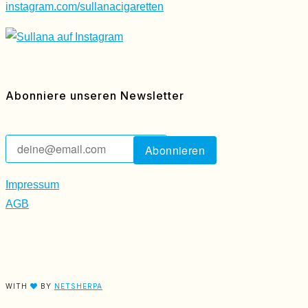
instagram.com/sullanacigaretten
Abonniere unseren Newsletter
Impressum
AGB
WITH
BY
NETSHERPA