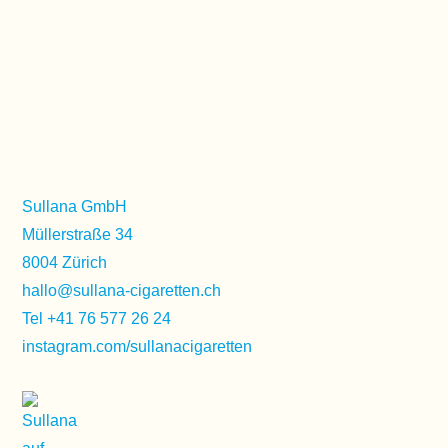
Sullana GmbH
Müllerstraße 34
8004 Zürich
hallo@sullana-cigaretten.ch
Tel +41 76 577 26 24
instagram.com/sullanacigaretten