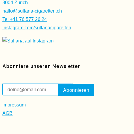
8004 Zürich
hallo@sullana-cigaretten.ch
Tel +41 76 577 26 24
instagram.com/sullanacigaretten
Abonniere unseren Newsletter
Impressum
AGB