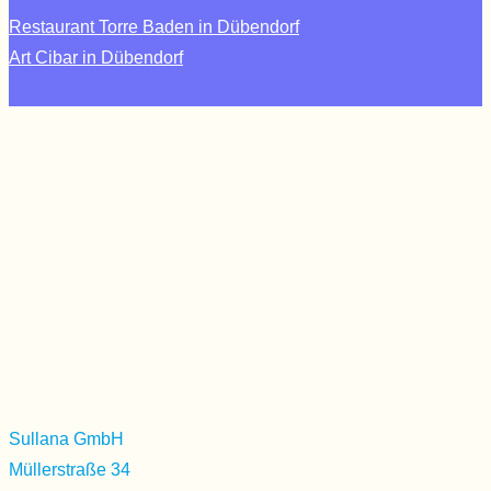
Restaurant Torre Baden
in Dübendorf
Art Cibar
in Dübendorf
Sullana GmbH
Müllerstraße 34