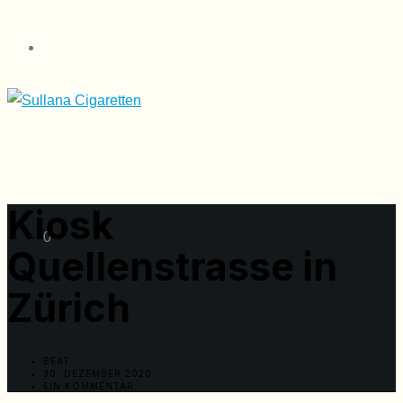
Kiosk
0
Quellenstrasse
in
Zürich
BEAT
30. DEZEMBER 2020
EIN KOMMENTAR