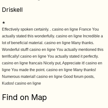
Driskell
★
Effectively spoken certainly. . casino en ligne France You
actually stated this wonderfully. casino en ligne Incredible a
lot of beneficial material. casino en ligne Many thanks.
Wonderful stuff! casino en ligne You actually mentioned this
terrifically! casino en ligne You actually stated it perfectly.
casino en ligne francais Nicely put, Appreciate it! casino en
ligne You made the point. casino en ligne Many thanks!
Numerous material! casino en ligne Good forum posts,
Kudos! casino en ligne
Find on Map