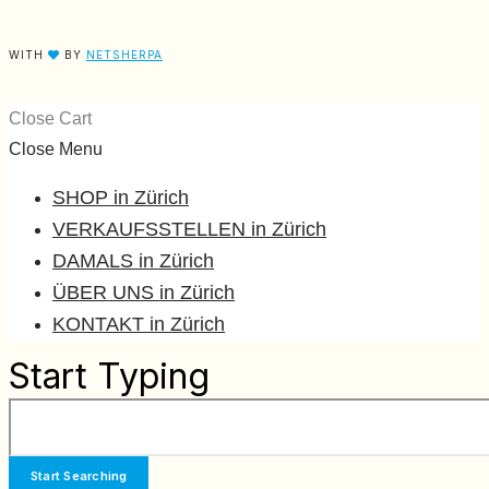
WITH
BY
NETSHERPA
Close Cart
Close Menu
SHOP
in Zürich
VERKAUFSSTELLEN
in Zürich
DAMALS
in Zürich
ÜBER UNS
in Zürich
KONTAKT
in Zürich
Start Typing