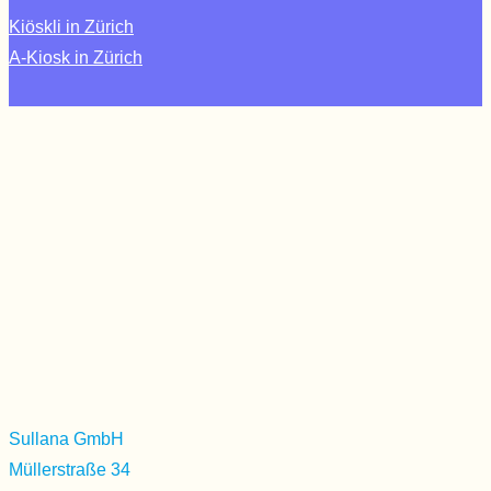
Kiöskli
in Zürich
A-Kiosk
in Zürich
Sullana GmbH
Müllerstraße 34