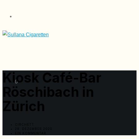
Kiosk Café-Bar
0
Röschibach
in
Zürich
CIRCHETT
28. DEZEMBER 2020
EIN KOMMENTAR