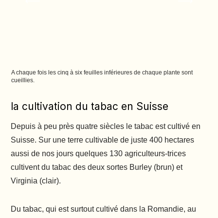
A chaque fois les cinq à six feuilles inférieures de chaque plante sont
Sur 
cueillies.
la cultivation du tabac en Suisse
Depuis à peu près quatre siècles le tabac est cultivé en
Suisse. Sur une terre cultivable de juste 400 hectares
aussi de nos jours quelques 130 agriculteurs-trices
cultivent du tabac des deux sortes Burley (brun) et
Virginia (clair).
Du tabac, qui est surtout cultivé dans la Romandie, au